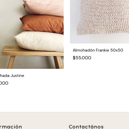
Almohadón Frankie 50x50
$55.000
hada Justine
.000
rmación
Contactános