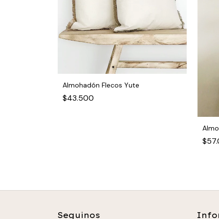
Almohadón Flecos Yute
$43.500
Almo
$57
Seguinos
Info