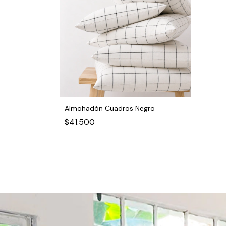
Almohadón Cuadros Negro
$41.500