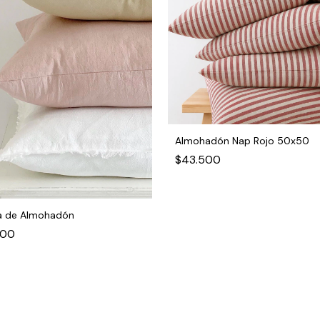
Almohadón Nap Rojo 50x50
$43.500
a de Almohadón
000