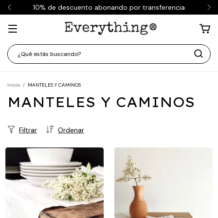
10% de descuento abonando por transferencia
Inicio
/
MANTELES Y CAMINOS
MANTELES Y CAMINOS
Filtrar
Ordenar